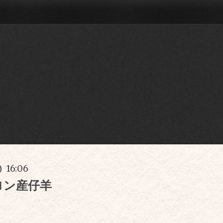
) 16:06
ロン産仔羊