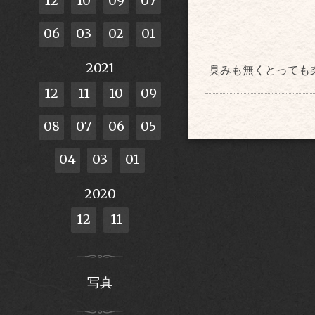
12
10
09
07
06
03
02
01
2021
臭みも無くとっても
12
11
10
09
08
07
06
05
04
03
01
2020
12
11
写真