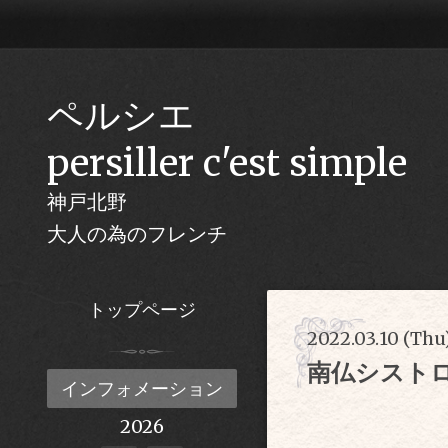
ペルシエ
persiller c'est simple
神戸北野
大人の為のフレンチ
トップページ
2022.03.10 (Thu
南仏シスト
インフォメーション
2026