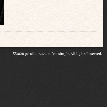
©2026
persillerペルシエc'est simple
. All Rights Reserved.