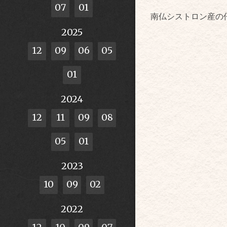
07
01
南仏シストロン産の
2025
12
09
06
05
01
2024
12
11
09
08
05
01
2023
10
09
02
2022