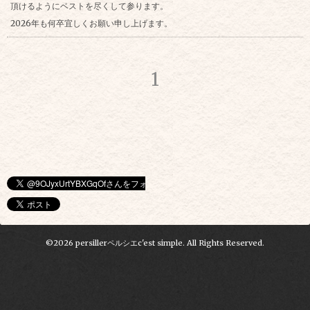
頂けるようにベストを尽くして参ります。
2026年も何卒宜しくお願い申し上げます。
1
©2026
persillerペルシエc'est simple
. All Rights Reserved.