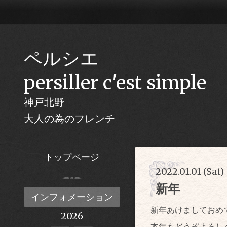
ペルシエ
persiller c'est simple
神戸北野
大人の為のフレンチ
トップページ
2022.01.01 (Sat)
新年
インフォメーション
新年あけましておめ
2026
本年もどうぞよろし