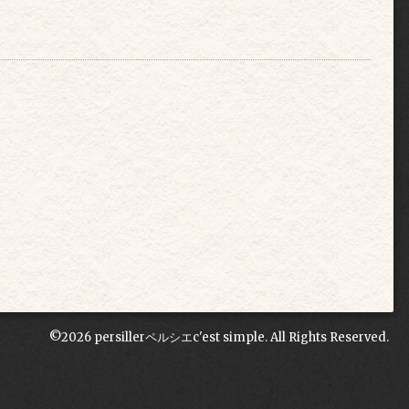
©2026
persillerペルシエc'est simple
. All Rights Reserved.