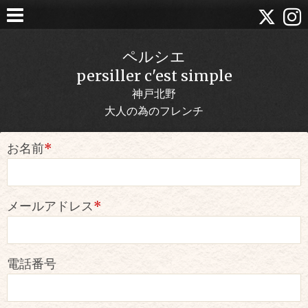
ペルシエ
persiller c'est simple
神戸北野
大人の為のフレンチ
お名前
*
メールアドレス
*
電話番号