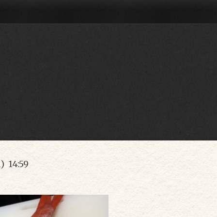
) 14:59