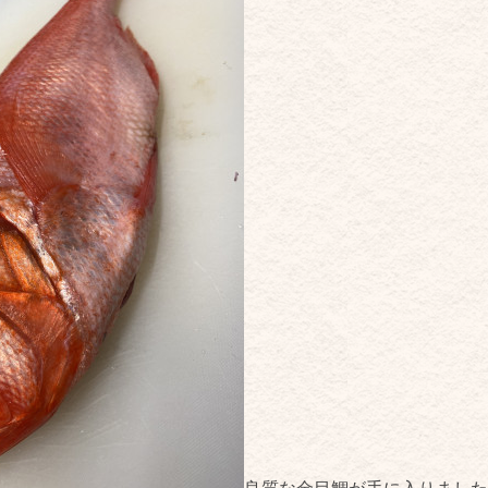
良質な金目鯛が手に入りました