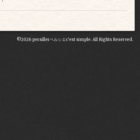
©2026
persillerペルシエc'est simple
. All Rights Reserved.