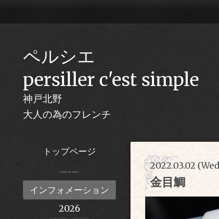
ペルシエ
persiller c'est simple
神戸北野
大人の為のフレンチ
トップページ
2022.03.02 (Wed
金目鯛
インフォメーション
2026