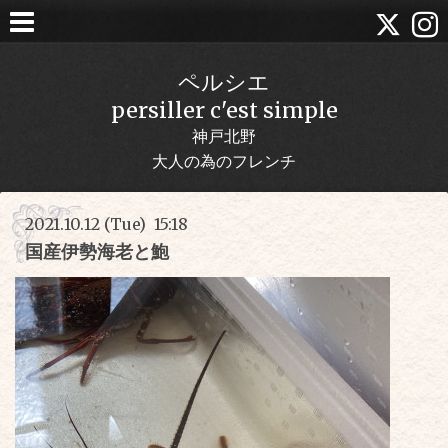
ペルシエ
persiller c'est simple
神戸北野
大人の為のフレンチ
2021.10.12 (Tue) 15:18
国産伊勢海老と鮑