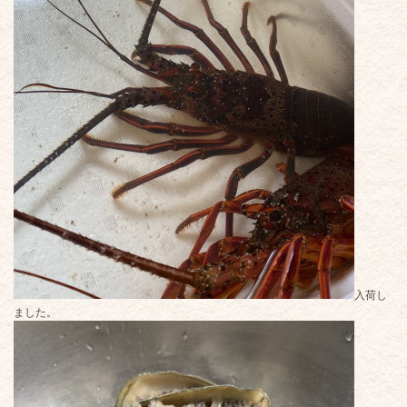
入荷し
ました。