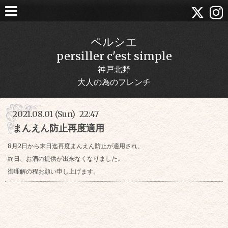
ペルシエ
persiller c'est simple
神戸北野
大人の為のフレンチ
2021.08.01 (Sun) 22:47
まんえん防止再度適用
8月2日から末日迄再度まんえん防止が適用され、
終日、お酒の提供が出来なくなりました。
御理解の程お願い申し上げます。