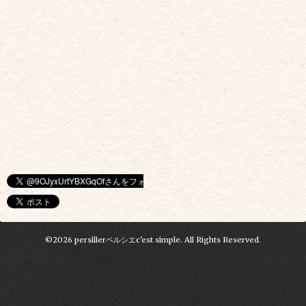
©2026
persillerペルシエc'est simple
. All Rights Reserved.