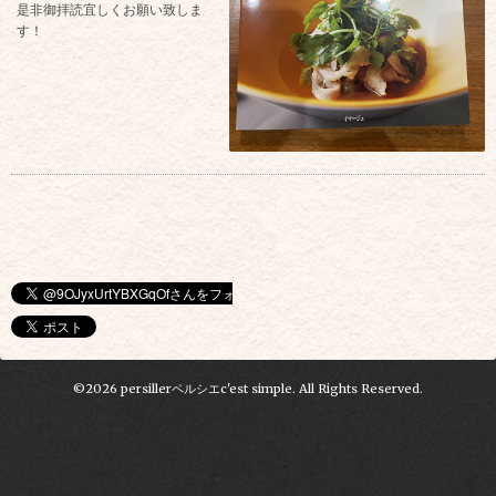
是非御拝読宜しくお願い致しま
す！
©2026
persillerペルシエc'est simple
. All Rights Reserved.