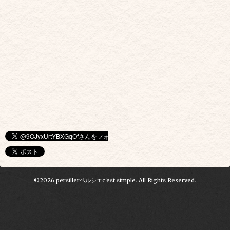
©2026
persillerペルシエc'est simple
. All Rights Reserved.