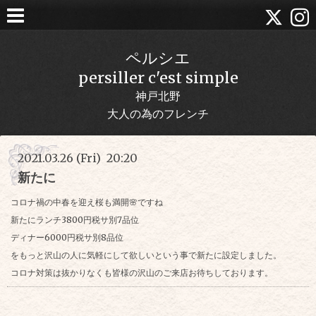
ペルシエ
persiller c'est simple
神戸北野
大人の為のフレンチ
2021.03.26 (Fri) 20:20
新たに
コロナ禍の中春を迎え桜も満開🌸ですね
新たにランチ3800円税サ別7品位
ディナー6000円税サ別8品位
をもっと沢山の人に気軽にして欲しいという事で新たに設定しました。
コロナ対策は抜かりなくも皆様の沢山のご来店お待ちしております。