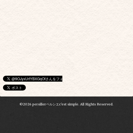
©2026
persillerペルシエc'est simple
. All Rights Reserved.