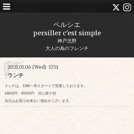
ペルシエ
persiller c'est simple
神戸北野
大人の為のフレンチ
2021.01.06 (Wed) 17:51
ランチ
ランチは、12時一斉スタートで営業しております。
4800円 8000円 共に税サ別
当日はお受け出来ない場合がございます。