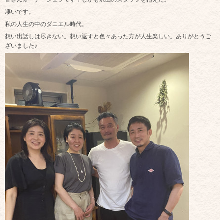
凄いです。
私の人生の中のダニエル時代。
想い出話しは尽きない。想い返すと色々あった方が人生楽しい。ありがとうご
ざいました♪