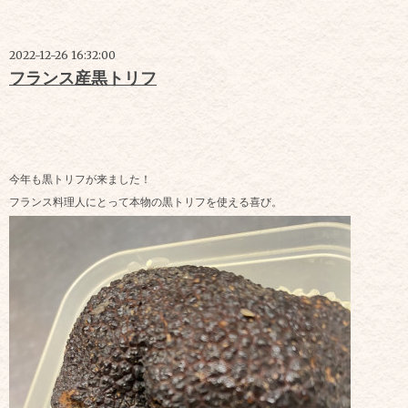
2022-12-26 16:32:00
フランス産黒トリフ
今年も黒トリフが来ました！
フランス料理人にとって本物の黒トリフを使える喜び。