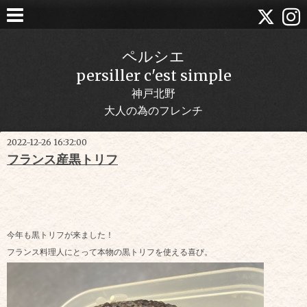
ペルシエ
persiller c'est simple
神戸北野
大人の為のフレンチ
2022-12-26 16:32:00
フランス産黒トリフ
今年も黒トリフが来ました！
フランス料理人にとって本物の黒トリフを使える喜び。