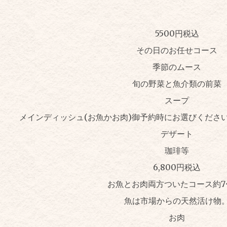
5500円税込
その日のお任せコース
季節のムース
旬の野菜と魚介類の前菜
スープ
メインディッシュ(お魚かお肉)御予約時にお選びくださ
デザート
珈琲等
6,800円税込
お魚とお肉両方ついたコース約7
魚は市場からの天然活け物
お肉