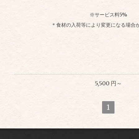
※サービス料5%
＊食材の入荷等により変更になる場合
5,500 円～
1