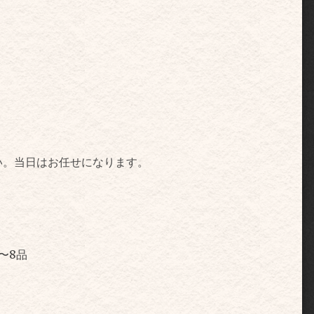
い。当日はお任せになります。
〜8品
。