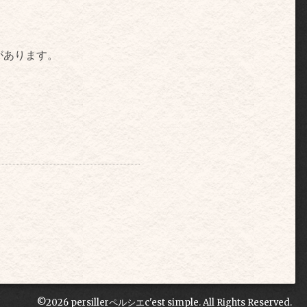
があります。
©2026
persillerペルシエc'est simple
. All Rights Reserved.