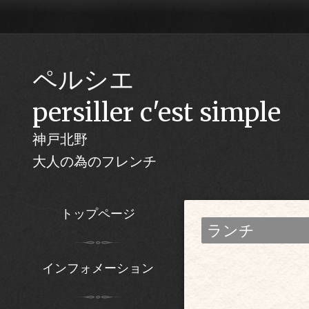
ペルシエ
persiller c'est simple
神戸北野
大人の為のフレンチ
トップページ
ランチ
インフォメーション