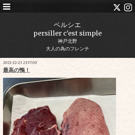
ペルシエ
persiller c'est simple
神戸北野
大人の為のフレンチ
2021-12-23 23:37:00
最高の鴨！