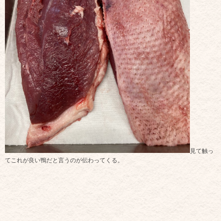
見て触っ
てこれが良い鴨だと言うのが伝わってくる。