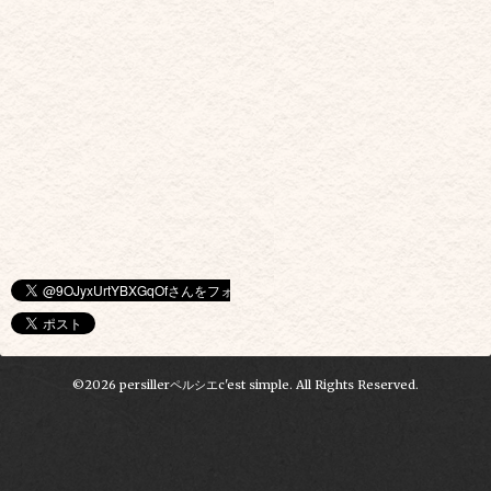
©2026
persillerペルシエc'est simple
. All Rights Reserved.